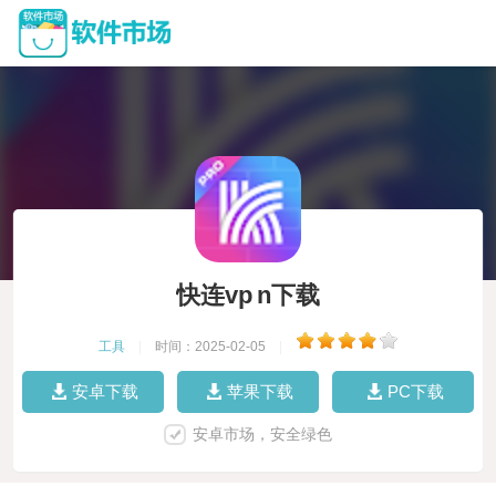
快连vp n下载
工具
|
时间：2025-02-05
|
安卓下载
苹果下载
PC下载
安卓市场，安全绿色