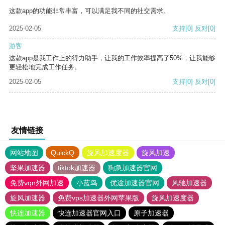
这款app的功能非常丰富，可以满足我不同的社交需求。
2025-02-05
支持
[0]
反对
[0]
游客
这款app是我工作上的得力助手，让我的工作效率提高了50%，让我能够
更轻松地完成工作任务。
2025-02-05
支持
[0]
反对
[0]
友情链接
网站地图
QuickQ
旋风加速度器
旋风加速
坚果加速器
tiktok加速器
狗急加速器官网
免费vqn外网加速
小蓝鸟
优途加速器官网
风驰加速器
旋风加速器
免费vps加速器外网苹果版
旋风加速度器
快连加速器
快连加速器官网入口
原子加速器