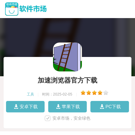
加速浏览器官方下载
工具
|
时间：2025-02-05
|
安卓下载
苹果下载
PC下载
安卓市场，安全绿色