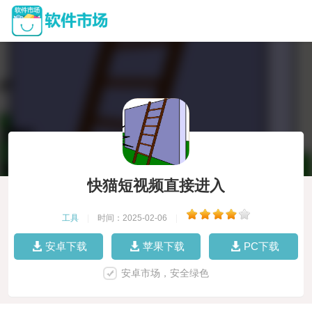
快猫短视频直接进入
工具
|
时间：2025-02-06
|
安卓下载
苹果下载
PC下载
安卓市场，安全绿色