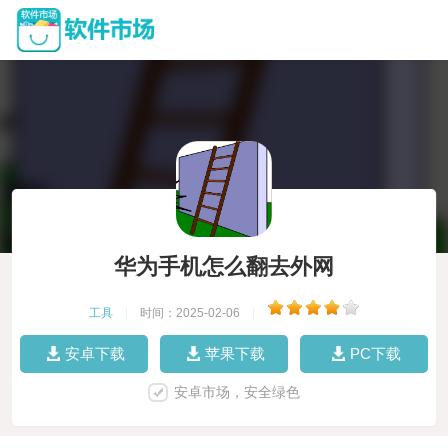
华为手机怎么翻去外网
工具
|
时间：2025-02-06
|
安卓下载
苹果下载
PC下载
安卓市场，安全绿色