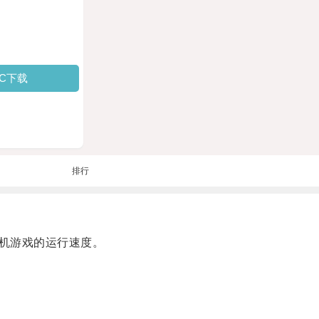
PC下载
排行
机游戏的运行速度。