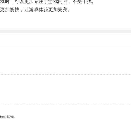
戏时，可以更加专注于游戏内容，不受干扰。
更加畅快，让游戏体验更加完美。
。
够放心购物。