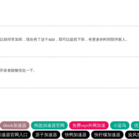
我以前经常加班，现在有了这个app，我可以提前下班，有更多的时间陪伴家人。
望开发者能够优化一下。
tiktok加速器
狗急加速器官网
免费vqn外网加速
小蓝鸟
优
加速器官网入口
原子加速器
快鸭加速器
快柠檬加速器
旋风