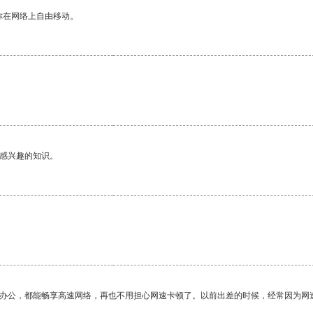
你在网络上自由移动。
己感兴趣的知识。
作办公，都能畅享高速网络，再也不用担心网速卡顿了。以前出差的时候，经常因为网