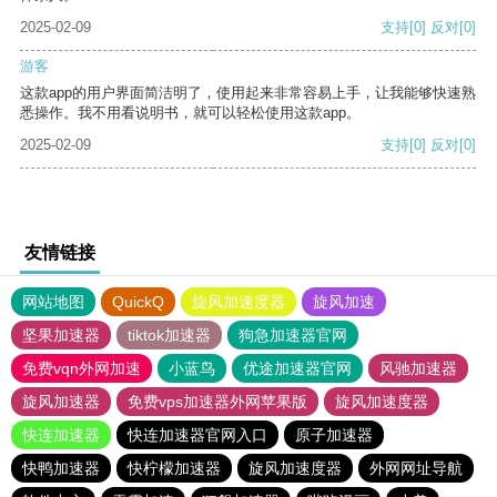
2025-02-09
支持
[0]
反对
[0]
游客
这款app的用户界面简洁明了，使用起来非常容易上手，让我能够快速熟
悉操作。我不用看说明书，就可以轻松使用这款app。
2025-02-09
支持
[0]
反对
[0]
友情链接
网站地图
QuickQ
旋风加速度器
旋风加速
坚果加速器
tiktok加速器
狗急加速器官网
免费vqn外网加速
小蓝鸟
优途加速器官网
风驰加速器
旋风加速器
免费vps加速器外网苹果版
旋风加速度器
快连加速器
快连加速器官网入口
原子加速器
快鸭加速器
快柠檬加速器
旋风加速度器
外网网址导航