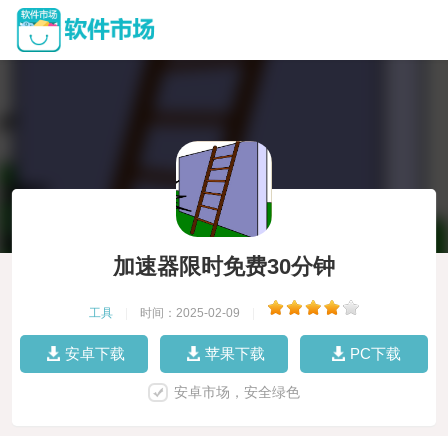
加速器限时免费30分钟
工具
|
时间：2025-02-09
|
安卓下载
苹果下载
PC下载
安卓市场，安全绿色