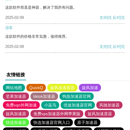
这款软件简直是神器，解决了我所有问题。
2025-02-09
支持
[0]
反对
[0]
游客
这款软件的价格非常实惠，值得推荐。
2025-02-09
支持
[0]
反对
[0]
友情链接
网站地图
QuickQ
旋风加速度器
旋风加速
坚果加速器
tiktok加速器
狗急加速器官网
免费vqn外网加速
小蓝鸟
优途加速器官网
风驰加速器
旋风加速器
免费vps加速器外网苹果版
旋风加速度器
快连加速器
快连加速器官网入口
原子加速器