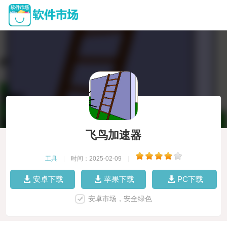
飞鸟加速器
工具
|
时间：2025-02-09
|
安卓下载
苹果下载
PC下载
安卓市场，安全绿色