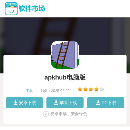
apkhub电脑版
工具
|
时间：2025-02-09
|
安卓下载
苹果下载
PC下载
安卓市场，安全绿色