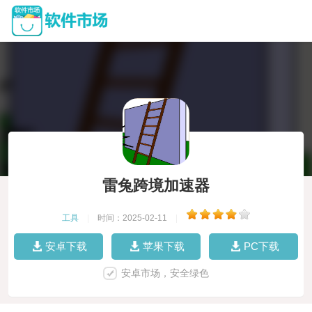
雷兔跨境加速器
工具
|
时间：2025-02-11
|
安卓下载
苹果下载
PC下载
安卓市场，安全绿色