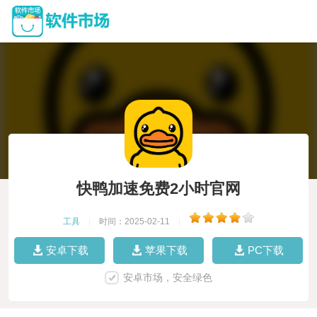
快鸭加速免费2小时官网
工具
|
时间：2025-02-11
|
安卓下载
苹果下载
PC下载
安卓市场，安全绿色