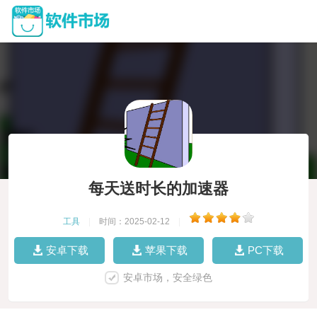
每天送时长的加速器
工具
|
时间：2025-02-12
|
安卓下载
苹果下载
PC下载
安卓市场，安全绿色