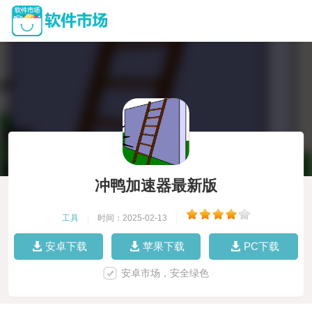
冲鸭加速器最新版
工具
|
时间：2025-02-13
|
安卓下载
苹果下载
PC下载
安卓市场，安全绿色