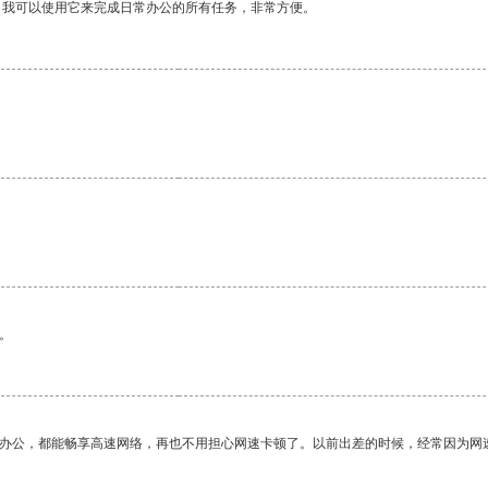
。我可以使用它来完成日常办公的所有任务，非常方便。
。
。
。
作办公，都能畅享高速网络，再也不用担心网速卡顿了。以前出差的时候，经常因为网