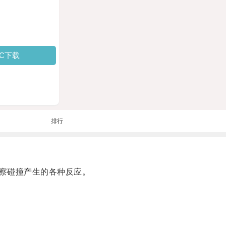
PC下载
排行
察碰撞产生的各种反应。