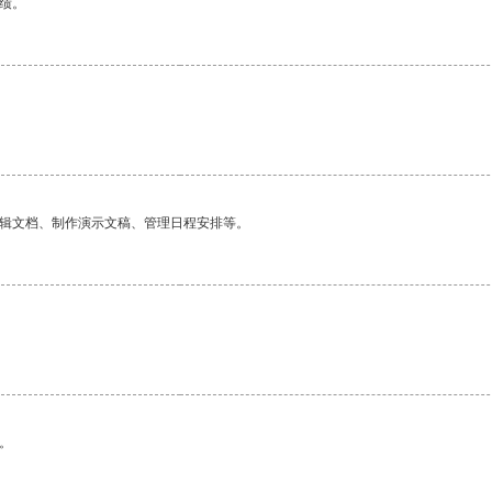
绩。
编辑文档、制作演示文稿、管理日程安排等。
。