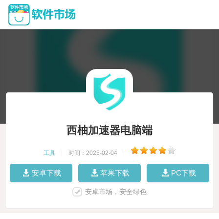
西柚加速器电脑端
工具
|
时间：2025-02-04
|
安卓下载
苹果下载
PC下载
安卓市场，安全绿色