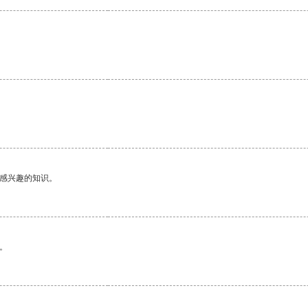
。
己感兴趣的知识。
。