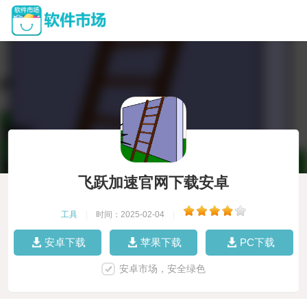
飞跃加速官网下载安卓
工具
|
时间：2025-02-04
|
安卓下载
苹果下载
PC下载
安卓市场，安全绿色