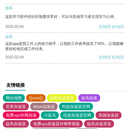
游客
这款学习软件的社区氛围非常好，可以与其他学习者交流学习心得。
2025-02-04
支持
[0]
反对
[0]
游客
这款app是我工作上的得力助手，让我的工作效率提高了50%，让我能够
更轻松地完成工作任务。
2025-02-04
支持
[0]
反对
[0]
友情链接
网站地图
QuickQ
旋风加速度器
旋风加速
坚果加速器
tiktok加速器
狗急加速器官网
免费vqn外网加速
小蓝鸟
优途加速器官网
风驰加速器
旋风加速器
免费vps加速器外网苹果版
旋风加速度器