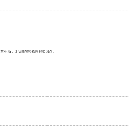
非常生动，让我能够轻松理解知识点。