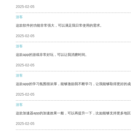
2025-02-05
游客
这款软件的功能非常强大，可以满足我日常使用的需求。
2025-02-05
游客
这款app的游戏非常好玩，可以让我消磨时间。
2025-02-05
游客
这款app的学习氛围很浓厚，能够激励我不断学习，让我能够取得更好的成
2025-02-05
游客
这款加速器app的加速效果一般，可以再提升一下，比如能够支持更多地
2025-02-05