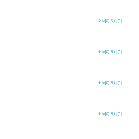
支持
[0]
反对
[0]
支持
[0]
反对
[0]
支持
[0]
反对
[0]
支持
[0]
反对
[0]