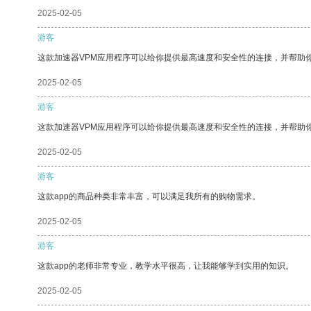
2025-02-05
游客
这款加速器VPM应用程序可以给你提供最高速度和安全性的连接，并帮助
2025-02-05
游客
这款加速器VPM应用程序可以给你提供最高速度和安全性的连接，并帮助
2025-02-05
游客
这款app的商品种类非常丰富，可以满足我所有的购物需求。
2025-02-05
游客
这款app的老师非常专业，教学水平很高，让我能够学到实用的知识。
2025-02-05