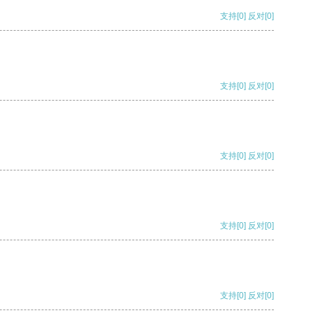
支持
[0]
反对
[0]
支持
[0]
反对
[0]
支持
[0]
反对
[0]
支持
[0]
反对
[0]
支持
[0]
反对
[0]