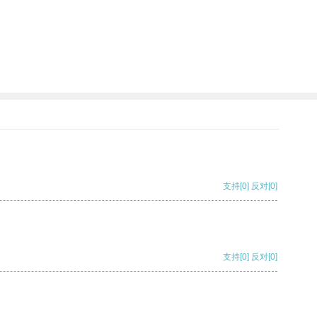
支持
[0]
反对
[0]
支持
[0]
反对
[0]