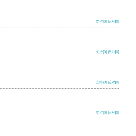
支持
[0]
反对
[0]
支持
[0]
反对
[0]
支持
[0]
反对
[0]
支持
[0]
反对
[0]