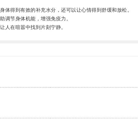
身体得到有效的补充水分，还可以让心情得到舒缓和放松。
助调节身体机能，增强免疫力。
让人在喧嚣中找到片刻宁静。