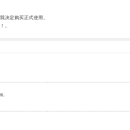
我决定购买正式使用。
！。
绩。