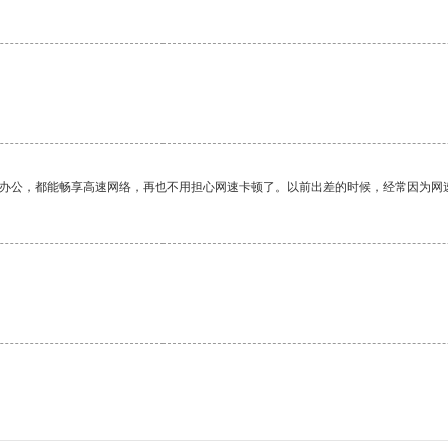
。
作办公，都能畅享高速网络，再也不用担心网速卡顿了。以前出差的时候，经常因为网