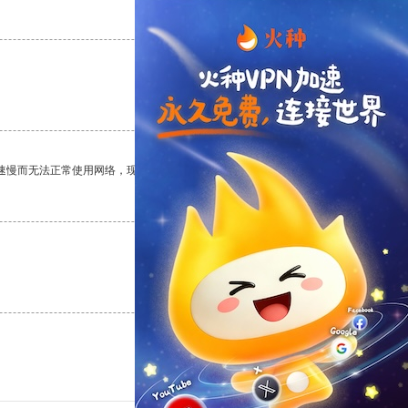
支持
[0]
反对
[0]
支持
[0]
反对
[0]
速慢而无法正常使用网络，现在有了这个app，我再也不用担心了。
支持
[0]
反对
[0]
支持
[0]
反对
[0]