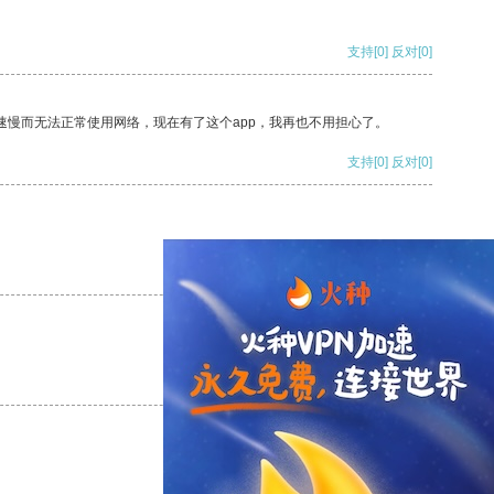
支持
[0]
反对
[0]
速慢而无法正常使用网络，现在有了这个app，我再也不用担心了。
支持
[0]
反对
[0]
支持
[0]
反对
[0]
支持
[0]
反对
[0]
支持
[0]
反对
[0]