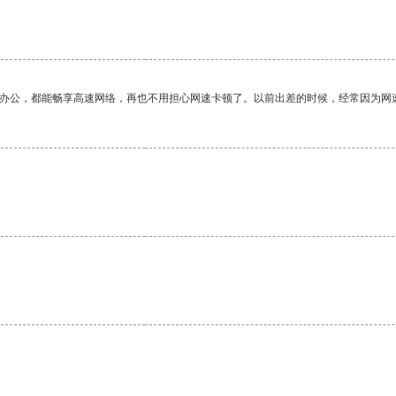
作办公，都能畅享高速网络，再也不用担心网速卡顿了。以前出差的时候，经常因为网