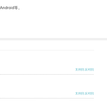
droid等。
支持
[0]
反对
[0]
支持
[0]
反对
[0]