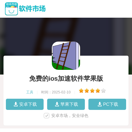
免费的ios加速软件苹果版
工具
|
时间：2025-02-10
|
安卓下载
苹果下载
PC下载
安卓市场，安全绿色