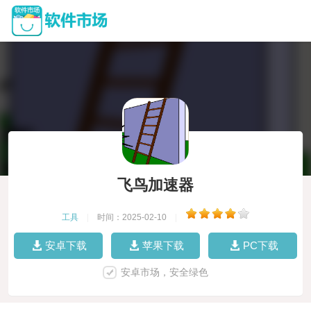
飞鸟加速器
工具
|
时间：2025-02-10
|
安卓下载
苹果下载
PC下载
安卓市场，安全绿色