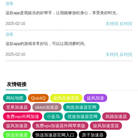
游客
这款app是我娱乐的好帮手，让我能够放松身心，享受美好时光。
2025-02-10
支持
[0]
反对
[0]
游客
这款app的游戏非常好玩，可以让我消磨时间。
2025-02-10
支持
[0]
反对
[0]
友情链接
网站地图
QuickQ
旋风加速度器
旋风加速
坚果加速器
tiktok加速器
狗急加速器官网
免费vqn外网加速
小蓝鸟
优途加速器官网
风驰加速器
旋风加速器
免费vps加速器外网苹果版
旋风加速度器
快连加速器
快连加速器官网入口
原子加速器