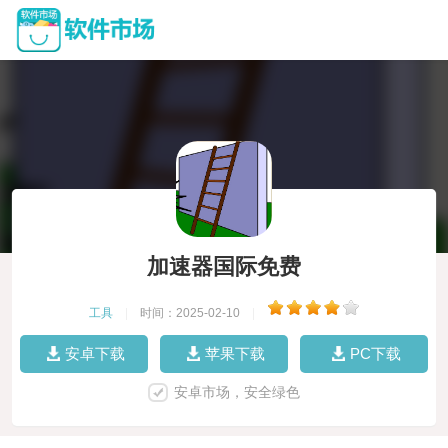
加速器国际免费
工具
|
时间：2025-02-10
|
安卓下载
苹果下载
PC下载
安卓市场，安全绿色