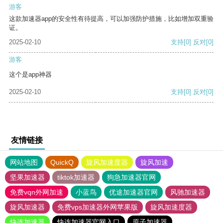
游客
这款加速器app的安全性有待提高，可以加强防护措施，比如增加双重验
证。
2025-02-10
支持
[0]
反对
[0]
游客
这个是app神器
2025-02-10
支持
[0]
反对
[0]
友情链接
网站地图
QuickQ
旋风加速度器
旋风加速
坚果加速器
tiktok加速器
狗急加速器官网
免费vqn外网加速
小蓝鸟
优途加速器官网
风驰加速器
旋风加速器
免费vps加速器外网苹果版
旋风加速度器
快连加速器
快连加速器官网入口
原子加速器