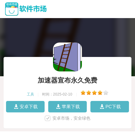
加速器宣布永久免费
工具
|
时间：2025-02-10
|
安卓下载
苹果下载
PC下载
安卓市场，安全绿色