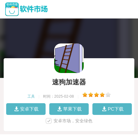
速狗加速器
工具
|
时间：2025-02-08
|
安卓下载
苹果下载
PC下载
安卓市场，安全绿色