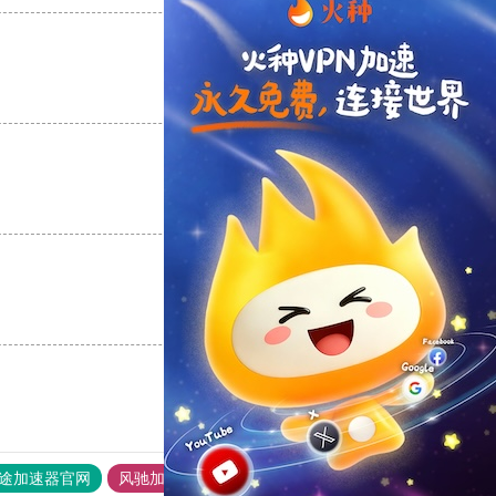
支持
[0]
反对
[0]
支持
[0]
反对
[0]
支持
[0]
反对
[0]
途加速器官网
风驰加速器
旋风加速器