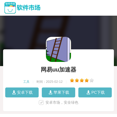
网易uu加速器
工具
|
时间：2025-02-12
|
安卓下载
苹果下载
PC下载
安卓市场，安全绿色