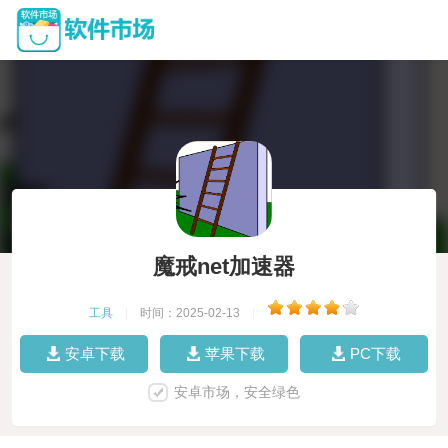
魔戒net加速器
工具
|
时间：2025-02-13
|
安卓下载
苹果下载
PC下载
安卓市场，安全绿色