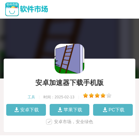
安卓加速器下载手机版
工具
|
时间：2025-02-13
|
安卓下载
苹果下载
PC下载
安卓市场，安全绿色