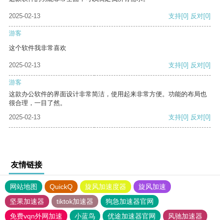
2025-02-13
支持
[0]
反对
[0]
游客
这个软件我非常喜欢
2025-02-13
支持
[0]
反对
[0]
游客
这款办公软件的界面设计非常简洁，使用起来非常方便。功能的布局也
很合理，一目了然。
2025-02-13
支持
[0]
反对
[0]
友情链接
网站地图
QuickQ
旋风加速度器
旋风加速
坚果加速器
tiktok加速器
狗急加速器官网
免费vqn外网加速
小蓝鸟
优途加速器官网
风驰加速器