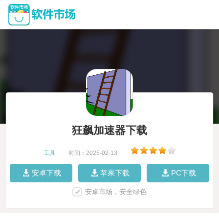
狂飙加速器下载
工具
|
时间：2025-02-13
|
安卓下载
苹果下载
PC下载
安卓市场，安全绿色