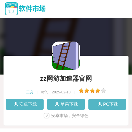
zz网游加速器官网
工具
|
时间：2025-02-13
|
安卓下载
苹果下载
PC下载
安卓市场，安全绿色