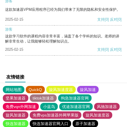
游客
这款加速器VPM应用程序已经为我们带来了无限的隐私和安全性保护。
2025-02-15
支持
[0]
反对
[0]
游客
这款学习软件的课程内容非常丰富，涵盖了各个学科的知识。老师的讲
解非常生动，让我能够轻松理解知识点。
2025-02-15
支持
[0]
反对
[0]
友情链接
网站地图
QuickQ
旋风加速度器
旋风加速
坚果加速器
tiktok加速器
狗急加速器官网
免费vqn外网加速
小蓝鸟
优途加速器官网
风驰加速器
旋风加速器
免费vps加速器外网苹果版
旋风加速度器
快连加速器
快连加速器官网入口
原子加速器