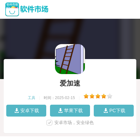
爱加速
工具
|
时间：2025-02-15
|
安卓下载
苹果下载
PC下载
安卓市场，安全绿色