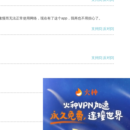
速慢而无法正常使用网络，现在有了这个app，我再也不用担心了。
支持
[0]
反对
[0]
支持
[0]
反对
[0]
支持
[0]
反对
[0]
支持
[0]
反对
[0]