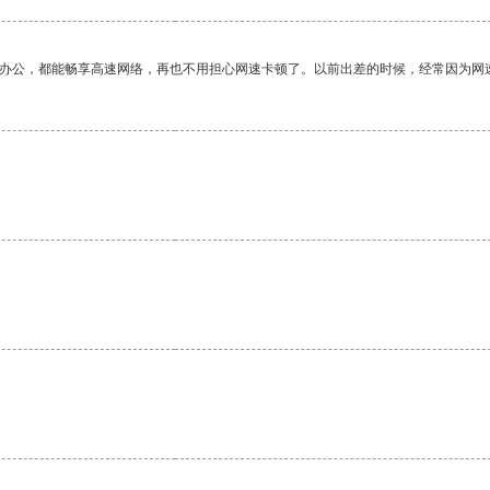
作办公，都能畅享高速网络，再也不用担心网速卡顿了。以前出差的时候，经常因为网