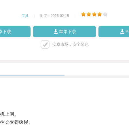
工具
|
时间：2025-02-15
|
卓下载
苹果下载
安卓市场，安全绿色
机上网。
往会变得缓慢。