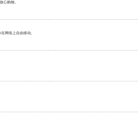
够放心购物。
你在网络上自由移动。