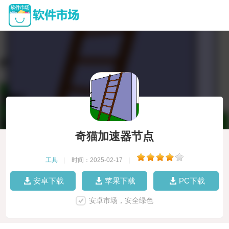
奇猫加速器节点
工具
|
时间：2025-02-17
|
安卓下载
苹果下载
PC下载
安卓市场，安全绿色