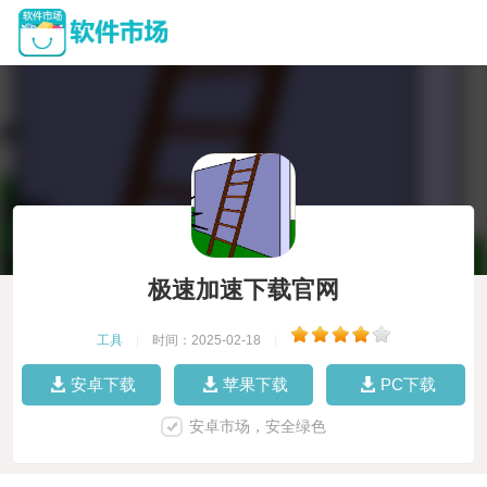
极速加速下载官网
工具
|
时间：2025-02-18
|
安卓下载
苹果下载
PC下载
安卓市场，安全绿色