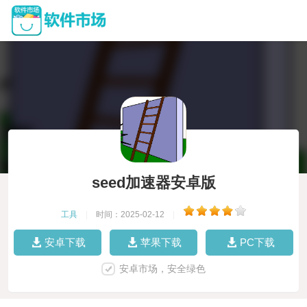
seed加速器安卓版
工具
|
时间：2025-02-12
|
安卓下载
苹果下载
PC下载
安卓市场，安全绿色