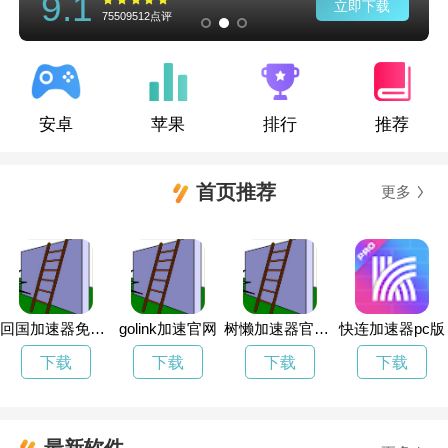
9.1
立即下载
75509512点评
安卓
苹果
排行
推荐
首页推荐
更多
回国加速器免费下载
golink加速官网
树懒加速器官方下载
快连加速器pc版
下载
下载
下载
下载
最新软件