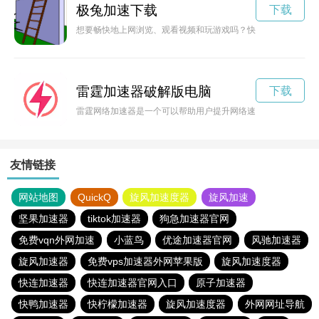
极兔加速下载
下载
想要畅快地上网浏览、观看视频和玩游戏吗？快来兔极加速器ap
雷霆加速器破解版电脑
下载
雷霆网络加速器是一个可以帮助用户提升网络速度的工具，而破
友情链接
网站地图
QuickQ
旋风加速度器
旋风加速
坚果加速器
tiktok加速器
狗急加速器官网
免费vqn外网加速
小蓝鸟
优途加速器官网
风驰加速器
旋风加速器
免费vps加速器外网苹果版
旋风加速度器
快连加速器
快连加速器官网入口
原子加速器
快鸭加速器
快柠檬加速器
旋风加速度器
外网网址导航