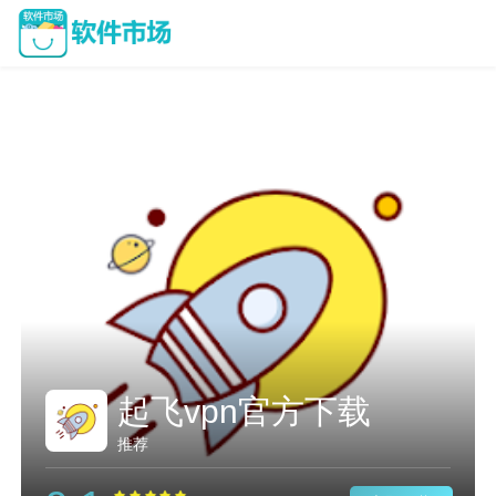
起飞vpn官方下载
推荐