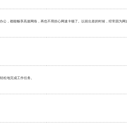
作办公，都能畅享高速网络，再也不用担心网速卡顿了。以前出差的时候，经常因为网
更轻松地完成工作任务。