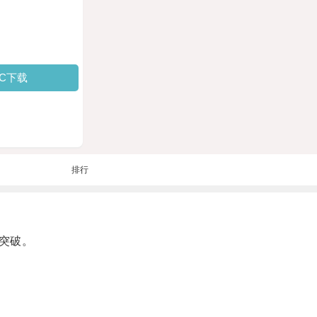
PC下载
排行
突破。