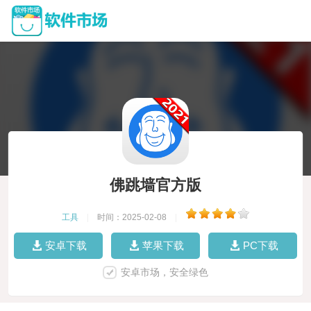
佛跳墙官方版
工具
|
时间：2025-02-08
|
安卓下载
苹果下载
PC下载
安卓市场，安全绿色