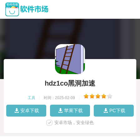
hdz1co黑洞加速
工具
|
时间：2025-02-09
|
安卓下载
苹果下载
PC下载
安卓市场，安全绿色