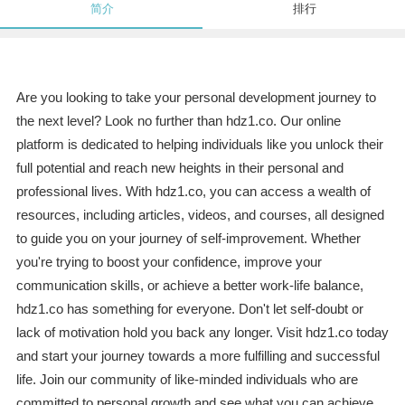
简介
排行
Are you looking to take your personal development journey to
the next level? Look no further than hdz1.co. Our online
platform is dedicated to helping individuals like you unlock their
full potential and reach new heights in their personal and
professional lives. With hdz1.co, you can access a wealth of
resources, including articles, videos, and courses, all designed
to guide you on your journey of self-improvement. Whether
you're trying to boost your confidence, improve your
communication skills, or achieve a better work-life balance,
hdz1.co has something for everyone. Don't let self-doubt or
lack of motivation hold you back any longer. Visit hdz1.co today
and start your journey towards a more fulfilling and successful
life. Join our community of like-minded individuals who are
committed to personal growth and see what you can achieve