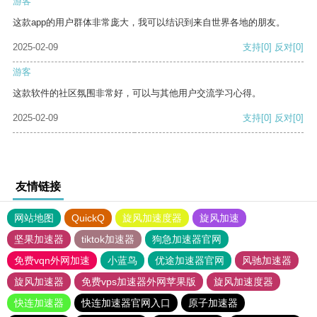
游客
这款app的用户群体非常庞大，我可以结识到来自世界各地的朋友。
2025-02-09
支持
[0]
反对
[0]
游客
这款软件的社区氛围非常好，可以与其他用户交流学习心得。
2025-02-09
支持
[0]
反对
[0]
友情链接
网站地图
QuickQ
旋风加速度器
旋风加速
坚果加速器
tiktok加速器
狗急加速器官网
免费vqn外网加速
小蓝鸟
优途加速器官网
风驰加速器
旋风加速器
免费vps加速器外网苹果版
旋风加速度器
快连加速器
快连加速器官网入口
原子加速器