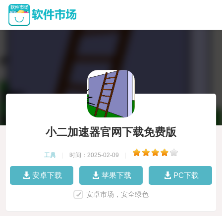
小二加速器官网下载免费版
工具
|
时间：2025-02-09
|
安卓下载
苹果下载
PC下载
安卓市场，安全绿色