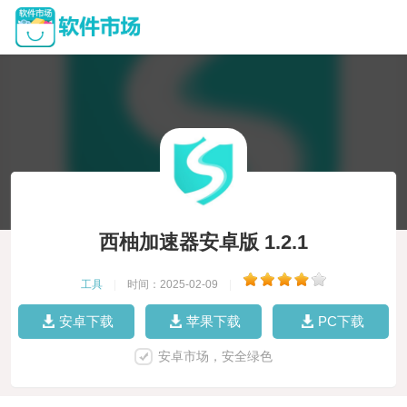
西柚加速器安卓版 1.2.1
工具
|
时间：2025-02-09
|
安卓下载
苹果下载
PC下载
安卓市场，安全绿色