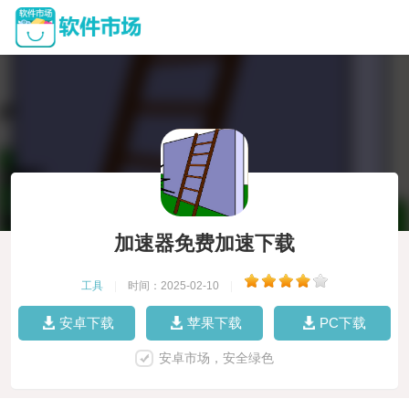
加速器免费加速下载
工具
|
时间：2025-02-10
|
安卓下载
苹果下载
PC下载
安卓市场，安全绿色