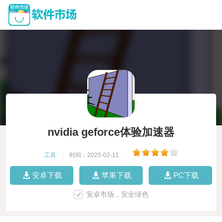
nvidia geforce体验加速器
工具
|
时间：2025-02-11
|
安卓下载
苹果下载
PC下载
安卓市场，安全绿色