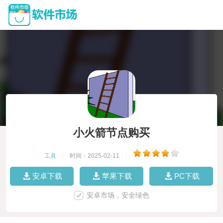
小火箭节点购买
工具
|
时间：2025-02-11
|
安卓下载
苹果下载
PC下载
安卓市场，安全绿色