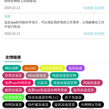
助你在网络上自由移动。
2025-02-13
支持
[0]
反对
[0]
游客
这款app的功能非常强大，可以满足我所有的工作需求，让我能够在工作
中游刃有余。
2025-02-13
支持
[0]
反对
[0]
友情链接
网站地图
QuickQ
旋风加速度器
旋风加速
坚果加速器
tiktok加速器
狗急加速器官网
免费vqn外网加速
小蓝鸟
优途加速器官网
风驰加速器
旋风加速器
免费vps加速器外网苹果版
旋风加速度器
快连加速器
快连加速器官网入口
原子加速器
快鸭加速器
快柠檬加速器
旋风加速度器
外网网址导航