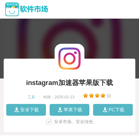
instagram加速器苹果版下载
工具
|
时间：2025-02-13
|
安卓下载
苹果下载
PC下载
安卓市场，安全绿色