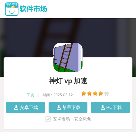
神灯 vp 加速
工具
|
时间：2025-02-12
|
安卓下载
苹果下载
PC下载
安卓市场，安全绿色