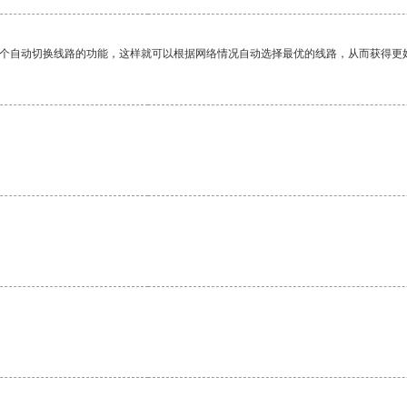
一个自动切换线路的功能，这样就可以根据网络情况自动选择最优的线路，从而获得更