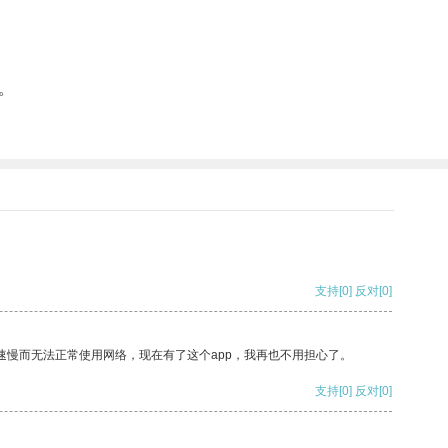
。
支持
[0]
反对
[0]
速慢而无法正常使用网络，现在有了这个app，我再也不用担心了。
支持
[0]
反对
[0]