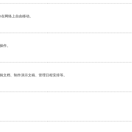
你在网络上自由移动。
悉操作。
编辑文档、制作演示文稿、管理日程安排等。