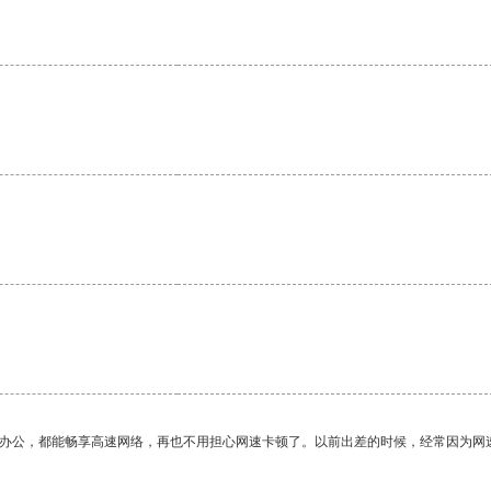
作办公，都能畅享高速网络，再也不用担心网速卡顿了。以前出差的时候，经常因为网