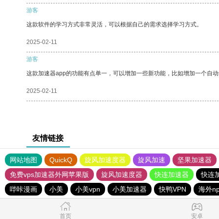
游客
这款软件的学习方式非常灵活，可以根据自己的需求选择学习方式。
2025-02-11
游客
这款加速器app的功能有点单一，可以增加一些新功能，比如增加一个自
2025-02-11
友情链接
网站地图
QuickQ
旋风加速度器
旋风加速
坚果加速器
免费vps加速器外网苹果版
旋风加速度器
快连加速器
快连
哔咔漫画
小美
小美vpn
小美加速器
快鸭VPN
海外n
首页
安卓