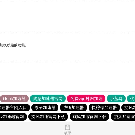
动切换线路的功能。
tiktok加速器
狗急加速器官网
免费vqn外网加速
小蓝鸟
优
加速器官网入口
原子加速器
快鸭加速器
快柠檬加速器
旋风
pv加速器官网
旋风加速官网下载
旋风加速官网下载
旋风加速官
苹果